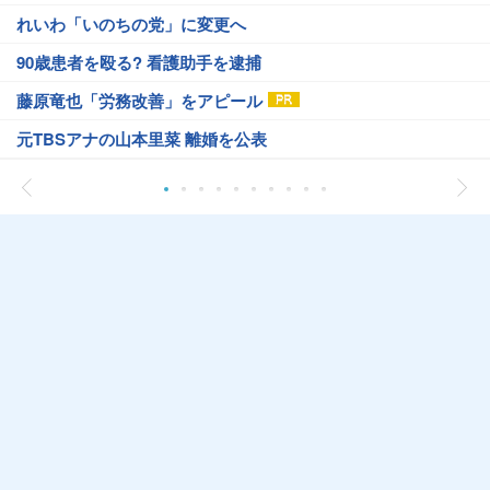
れいわ「いのちの党」に変更へ
90歳患者を殴る? 看護助手を逮捕
藤原竜也「労務改善」をアピール
元TBSアナの山本里菜 離婚を公表