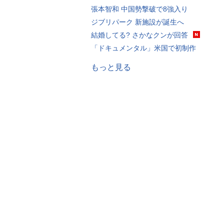
張本智和 中国勢撃破で8強入り
ジブリパーク 新施設が誕生へ
結婚してる? さかなクンが回答
「ドキュメンタル」米国で初制作
もっと見る