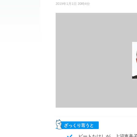
2019年1月1日 20時4分
ざっくり言うと
ビートたけしが、上沼恵美