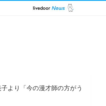
美子より「今の漫才師の方がう