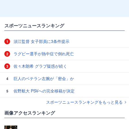
スポーツニュースランキング
須江監督 女子部員に3条件提示
1
ラグビー選手が熱中症で倒れ死亡
2
佐々木朗希 グラブ疑惑が続く
3
巨人のベテラン左腕が「密会」か
4
佐野航大 PSVへの完全移籍が決定
5
スポーツニュースランキングをもっと見る
画像アクセスランキング