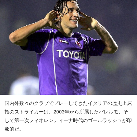
国内外数々のクラブでプレーしてきたイタリアの歴史上屈
指のストライカーは、2003年から所属したパレルモ、そ
して第一次フィオレンティーナ時代のゴールラッシュが印
象的だ。