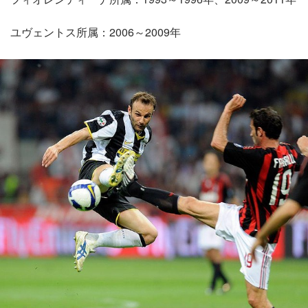
ユヴェントス所属：2006～2009年