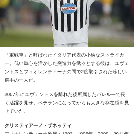
「重戦車」と呼ばれたイタリア代表の小柄なストライカ
ー。低い重心を活かした突進力を武器とする彼は、ユヴェ
ントスとフィオレンティーナの間で2度取引された珍しい
選手の一人だ。
2007年にユヴェントスを離れた後所属したパレルモで長
く活躍を見せ、ベテランになってからも大きな存在感を見
せていた。
クリスティアーノ・ザネッティ
フィオレンティーナ所属：1993～1996年、2009～2011年