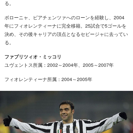
る。
ボローニャ、ピアチェンツァへのローンを経験し、2004
年にフィオレンティーナに完全移籍。25試合で5ゴールを
決め、その後キャリアの頂点となるセビージャに去ってい
る。
ファブリツィオ・ミッコリ
ユヴェントス所属：2002～2004年、2005～2007年
フィオレンティーナ所属：2004～2005年