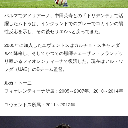
パルマでアドリアーノ、中田英寿との「トリデンテ」で活
躍したムトゥは、イングランドでのプレーでコカインの陽
性反応を示し、その後セリエAへと戻ってきた。
2005年に加入したユヴェントスはカルチョ・スキャンダ
ルで降格し、そしてかつての恩師チェーザレ・プランデッ
リ率いるフィオレンティーナで復活した。現在はアル・ワ
フダ（UAE）のBチーム監督。
ルカ・トーニ
フィオレンティーナ所属：2005～2007年、2013～2014年
ユヴェントス所属：2011～2012年