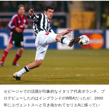
セビージャでの活躍が印象的なイタリア代表ボランチ。プ
ロデビューしたのはイングランドのWBAだったが、2000
年にユヴェントスへと引き抜かれてセリエAに移ってい