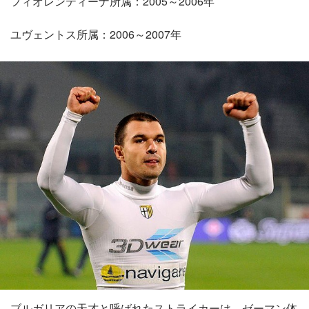
フィオレンティーナ所属：2005～2006年
ユヴェントス所属：2006～2007年
ブルガリアの天才と呼ばれたストライカーは、ゼーマン体