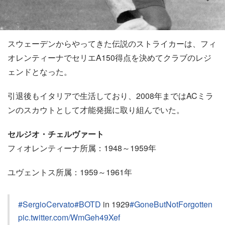
スウェーデンからやってきた伝説のストライカーは、フィ
オレンティーナでセリエA150得点を決めてクラブのレジ
ェンドとなった。
引退後もイタリアで生活しており、2008年まではACミラ
ンのスカウトとして才能発掘に取り組んでいた。
セルジオ・チェルヴァート
フィオレンティーナ所属：1948～1959年
ユヴェントス所属：1959～1961年
#SergioCervato
#BOTD
in 1929
#GoneButNotForgotten
pic.twitter.com/WmGeh49Xef