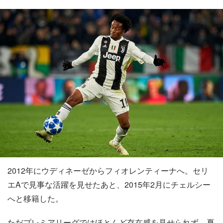
2012年にウディネーゼからフィオレンティーナへ。セリ
エAで見事な活躍を見せたあと、2015年2月にチェルシー
へと移籍した。
ただプレミアリーグではほとんど存在感を見せられず、夏