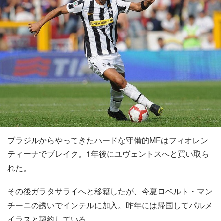
ブラジルからやってきたハードな守備的MFはフィオレン
ティーナでブレイク。1年後にユヴェントスへと買い取ら
れた。
その後ガラタサライへと移籍したが、今夏ロベルト・マン
チーニの誘いでインテルに加入。昨年には帰国してパルメ
イラスと契約している。