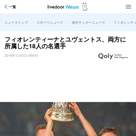
一覧
>
>
>
フィオレンテ
ニューストップ
スポーツニュース
海外サッカーニュース
フィオレンティーナとユヴェントス、両方に
所属した18人の名選手
2018年12月2日 0時0分