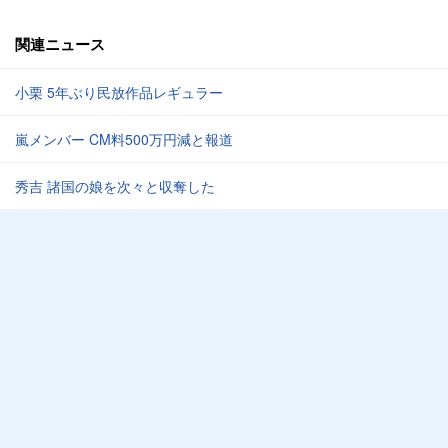
関連ニュース
小栗 5年ぶり民放作品レギュラー
嵐メンバー CM料500万円減と報道
秀吉 諸国の娘を次々と収奪した