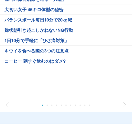
大食い女子 46キロ体型の秘密
バランスボール毎日10分で20kg減
躁状態引き起こしかねないNG行動
1日10分で手軽に「ひざ痛対策」
キウイを食べる際の3つの注意点
コーヒー 朝すぐ飲むのはダメ?