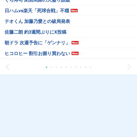
日ハムvs楽天「死球合戦」不穏
テオくん 加藤乃愛との破局発表
佐藤二朗 約3週間ぶりにX投稿
朝ドラ 次週予告に「ゲンナリ」
ヒコロヒー 割引お握り買わない