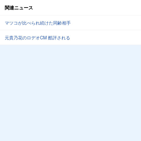
関連ニュース
マツコが比べられ続けた同齢相手
元貴乃花のロデオCM 酷評される