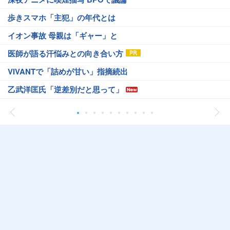
歩きスマホ「主犯」の年代とは
イオン事故 母親は「ギャー」と
医師が語る汗悩みとの向き合い方
VIVANTで「詰めが甘い」指摘続出
乙武洋匡氏「逆差別だと思って」