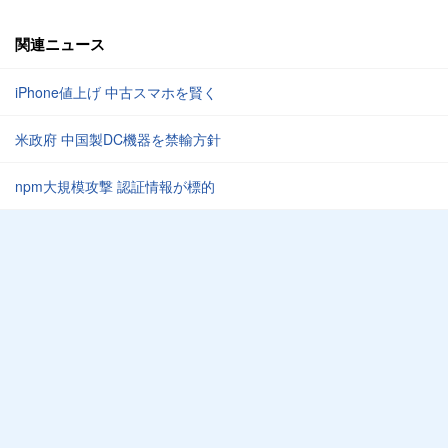
関連ニュース
iPhone値上げ 中古スマホを賢く
米政府 中国製DC機器を禁輸方針
npm大規模攻撃 認証情報が標的