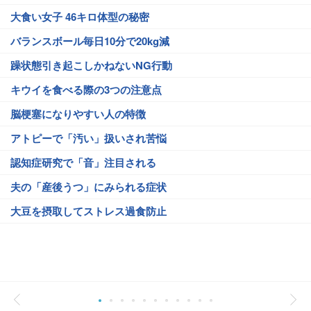
大食い女子 46キロ体型の秘密
バランスボール毎日10分で20kg減
躁状態引き起こしかねないNG行動
キウイを食べる際の3つの注意点
脳梗塞になりやすい人の特徴
アトピーで「汚い」扱いされ苦悩
認知症研究で「音」注目される
夫の「産後うつ」にみられる症状
大豆を摂取してストレス過食防止