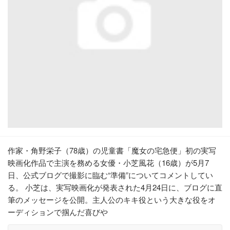
作家・角野栄子（78歳）の児童書「魔女の宅急便」初の実写
映画化作品で主演を務める女優・小芝風花（16歳）が5月7
日、公式ブログで撮影に臨む“準備”についてコメントしてい
る。 小芝は、実写映画化が発表された4月24日に、ブログに直
筆のメッセージを公開。主人公のキキ役という大きな役をオ
ーディションで掴んだ喜びや