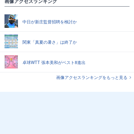
画像アクセスランキング
中日が新庄監督招聘を検討か
関東「真夏の暑さ」は終了か
卓球WTT 張本美和がベスト8進出
画像アクセスランキングをもっと見る