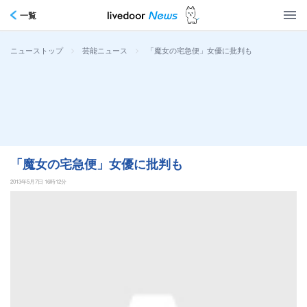
一覧
>
>
「魔女の宅急便」女優に批判も
ニューストップ
芸能ニュース
「魔女の宅急便」女優に批判も
2013年5月7日 16時12分