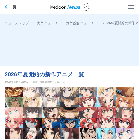
一覧
>
>
>
2026年夏開始の新作
ニューストップ
海外ニュース
海外総合ニュース
2026年夏開始の新作アニメ一覧
2026年6月13日 0時0分
写真：GIGAZINE（ギガジン）