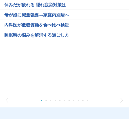
休みだが疲れる 隠れ疲労対策は
母が娘に減量強要→家庭内別居へ
内科医が低糖質麺を食べ比べ検証
睡眠時の悩みを解消する過ごし方