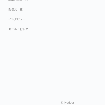
配信元一覧
インタビュー
セール・おトク
©
livedoor