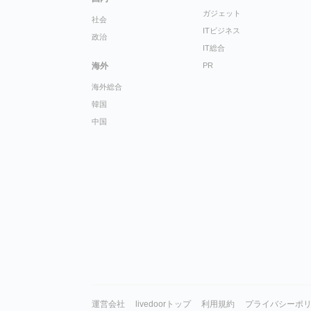
ガジェット
社会
ITビジネス
政治
IT総合
海外
PR
海外総合
韓国
中国
運営会社
livedoorトップ
利用規約
プライバシーポ