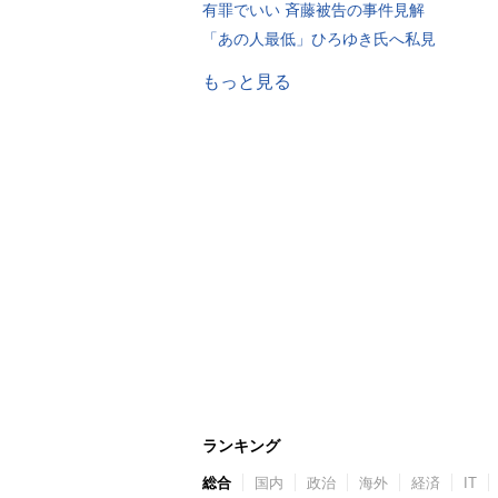
有罪でいい 斉藤被告の事件見解
「あの人最低」ひろゆき氏へ私見
もっと見る
ランキング
総合
国内
政治
海外
経済
IT