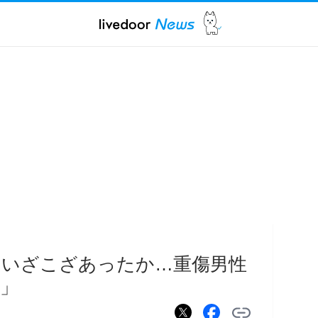
 いざこざあったか…重傷男性
」