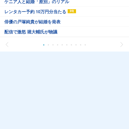
ケニア人と結婚「差別」のリアル
レンタカー予約 10万円分当たる
俳優の戸塚純貴が結婚を発表
配信で激怒 堀大輔氏が物議