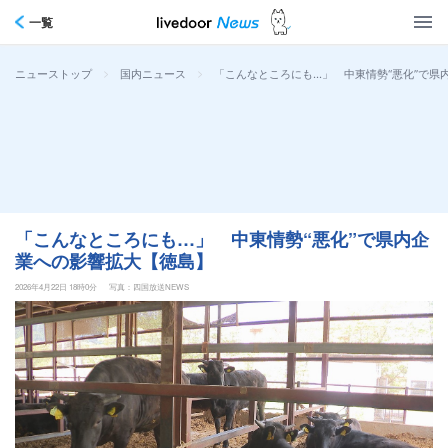
一覧
>
>
「こんなところにも…」 中東情勢“悪化”で県
ニューストップ
国内ニュース
「こんなところにも…」 中東情勢“悪化”で県内企
業への影響拡大【徳島】
2026年4月22日 18時0分
写真：四国放送NEWS