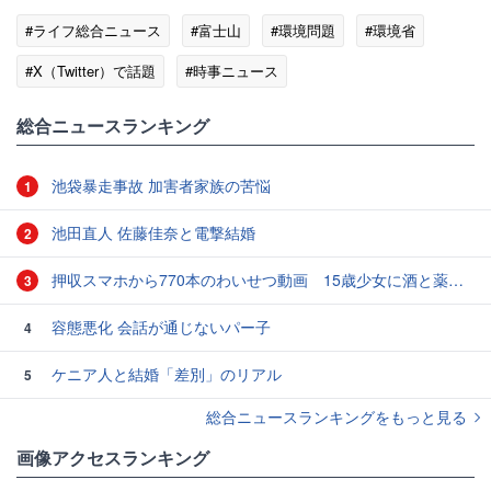
#ライフ総合ニュース
#富士山
#環境問題
#環境省
#X（Twitter）で話題
#時事ニュース
総合ニュースランキング
池袋暴走事故 加害者家族の苦悩
1
池田直人 佐藤佳奈と電撃結婚
2
押収スマホから770本のわいせつ動画 15歳少女に酒と薬飲ませ性的暴行か 54歳男を再逮捕 「薬もありますよ」とSNSで誘い出し
3
容態悪化 会話が通じないパー子
4
ケニア人と結婚「差別」のリアル
5
総合ニュースランキングをもっと見る
画像アクセスランキング