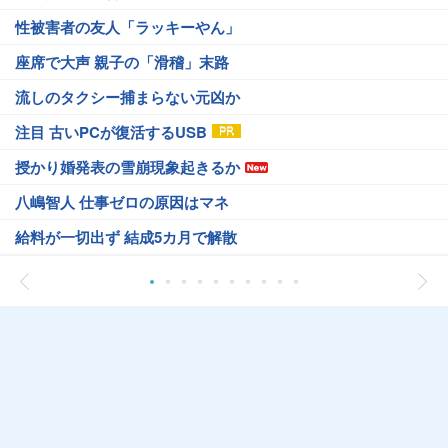
性被害者の友人「ラッキーやん」
座席で大声 親子の「滑稽」末路
流しのタクシー捕まらない元凶か
注目 古いPCが復活するUSB
授かり婚発表の雪崩現象起きるか
八嶋智人 仕事ゼロの原因はマネ
給料が一切出ず 結成5カ月で解散