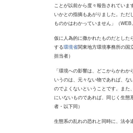
ことが以前から度々報告されています
いかとの指摘もあがりました。ただし
ものかはわかっていません」（WEB
仮に人為的に撒かれたものだとした
する
環境省
関東地方環境事務所の国
担当者）
「環境への影響は、どこからかわか
いうのは、元々ない物であれば、な
のでよくないということです。また
にいないものであれば、同じく生態
者・以下同）
生態系の乱れの恐れと同時に、法令