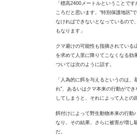
「標高2400メートルということで
ころだと思います。“特別保護地区”
なければできないとなっているので、
もなります」
クマ避けの可能性も指摘されている山
を求めて人里に降りてこなくなる効
ついては次のように話す。
「人為的に餌を与えるというのは、
れ”、あるいはクマ本来の行動がで
してしまうと、それによって人との
餌付けによって野生動物本来の行動
なり、その結果、さらに被害が増し
だ。