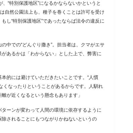
すが、“特別保護地区”になるかならないかというと
では自然公園法上も、種子を巻くことは許可を受け
もし“特別保護地区”であったならば法令の違反に
の中での“どんぐり撒き”。担当者は、クマがエサ
果があるかは「わからない」とした上で、弊害に
基本的には避けていただきたいことです。“人慣
きなくなったりということがあるからです。人馴れ
距離が近くなるという懸念もあります」
パターンが変わって人間の環境に依存するように
駆除されることにもつながりかねないというの