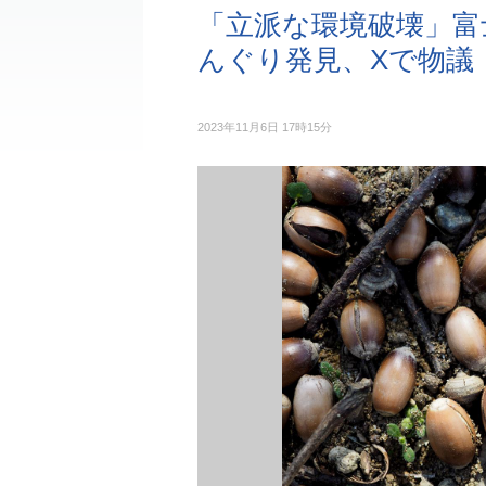
「立派な環境破壊」富
んぐり発見、Xで物議
2023年11月6日 17時15分