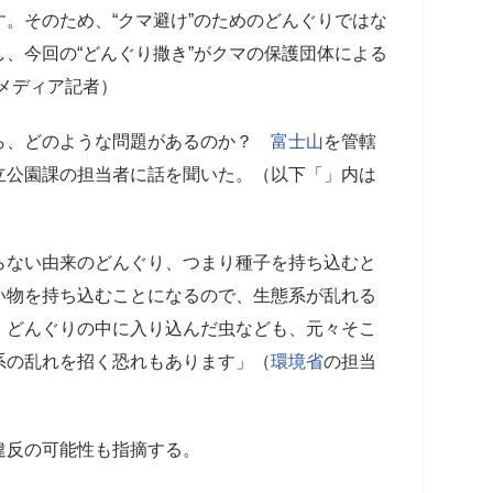
。そのため、“クマ避け”のためのどんぐりではな
、今回の“どんぐり撒き”がクマの保護団体による
メディア記者）
ら、どのような問題があるのか？
富士山
を管轄
立公園課の担当者に話を聞いた。（以下「」内は
らない由来のどんぐり、つまり種子を持ち込むと
い物を持ち込むことになるので、生態系が乱れる
、どんぐりの中に入り込んだ虫なども、元々そこ
系の乱れを招く恐れもあります」（
環境省
の担当
違反の可能性も指摘する。