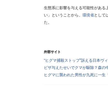
生態系に影響を与える可能性がある
い」ということから、
環境省
として
た。
外部サイト
ヒグマに襲われた男性が九死に一生