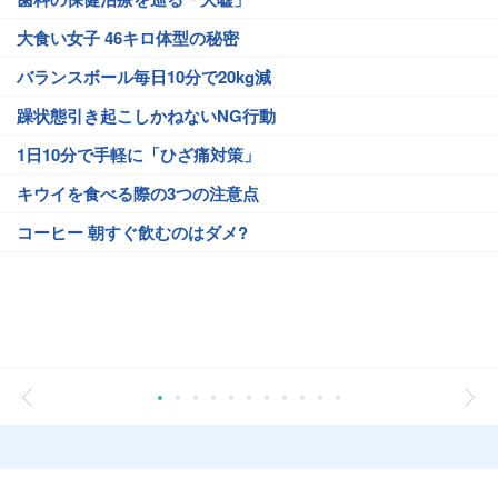
大食い女子 46キロ体型の秘密
バランスボール毎日10分で20kg減
躁状態引き起こしかねないNG行動
1日10分で手軽に「ひざ痛対策」
キウイを食べる際の3つの注意点
コーヒー 朝すぐ飲むのはダメ?