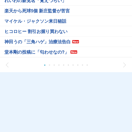
れいわの新党名「覚えづらい」
楽天から死球5個 新庄監督が苦言
マイケル・ジャクソン来日秘話
ヒコロヒー 割引お握り買わない
神田うの「三角ハゲ」治療法告白
堂本剛の投稿に「匂わせなの?」