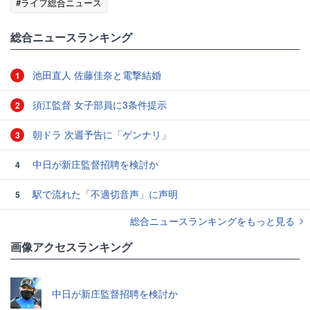
#ライフ総合ニュース
総合ニュースランキング
池田直人 佐藤佳奈と電撃結婚
1
須江監督 女子部員に3条件提示
2
朝ドラ 次週予告に「ゲンナリ」
3
中日が新庄監督招聘を検討か
4
駅で流れた「不適切音声」に声明
5
総合ニュースランキングをもっと見る
画像アクセスランキング
中日が新庄監督招聘を検討か