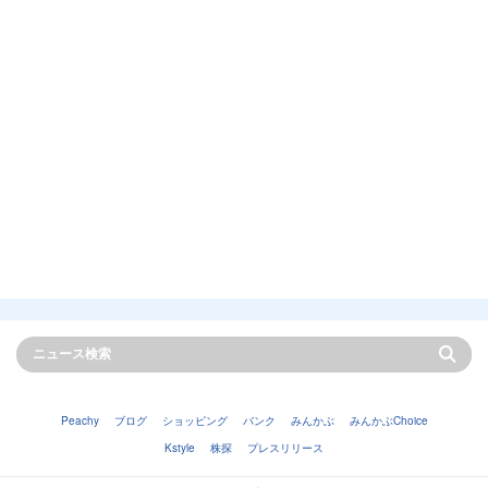
Peachy
ブログ
ショッピング
バンク
みんかぶ
みんかぶChoice
Kstyle
株探
プレスリリース