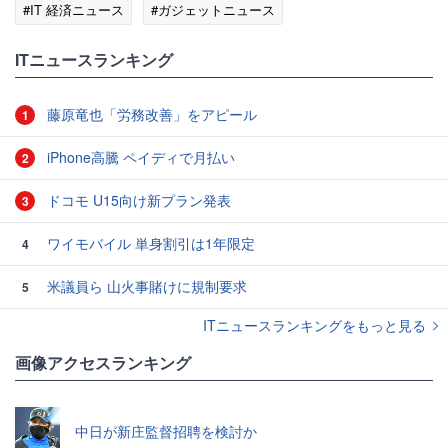
#IT 経済ニュース
#ガジェットニュース
ITニュースランキング
藤原竜也「労務改善」をアピール
1
iPhone高騰 ペイディで月払い
2
ドコモ U15向け新プラン発表
3
ワイモバイル 単身割引は1年限定
4
米議員ら 山火事賭けに規制要求
5
ITニュースランキングをもっと見る
画像アクセスランキング
中日が新庄監督招聘を検討か