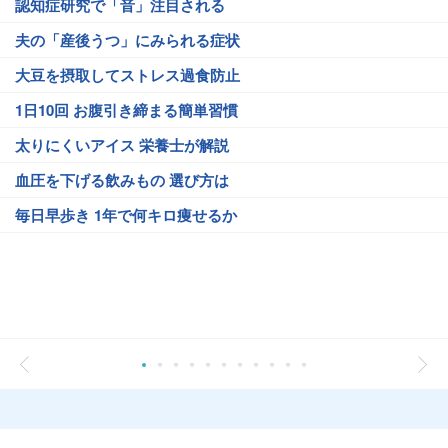
認知症研究で「音」注目される
夫の「産後うつ」にみられる症状
大豆を摂取してストレス過食防止
1日10回 お腹引き締まる簡単習慣
太りにくいアイス 栄養士が解説
血圧を下げる飲みもの 選び方は
毎日早歩き 1年で何キロ痩せるか