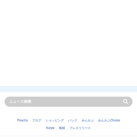
Peachy
ブログ
ショッピング
バンク
みんかぶ
みんかぶChoice
Kstyle
株探
プレスリリース