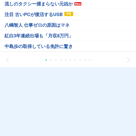
流しのタクシー捕まらない元凶か
注目 古いPCが復活するUSB
八嶋智人 仕事ゼロの原因はマネ
紅白3年連続出場も「月収8万円」
中島歩の取得している免許に驚き