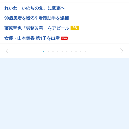
れいわ「いのちの党」に変更へ
90歳患者を殴る? 看護助手を逮捕
藤原竜也「労務改善」をアピール
女優・山本舞香 第1子を出産