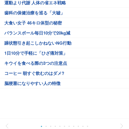
運動より代謝 人体の省エネ戦略
歯科の保健治療を巡る「大嘘」
大食い女子 46キロ体型の秘密
バランスボール毎日10分で20kg減
躁状態引き起こしかねないNG行動
1日10分で手軽に「ひざ痛対策」
キウイを食べる際の3つの注意点
コーヒー 朝すぐ飲むのはダメ?
脳梗塞になりやすい人の特徴