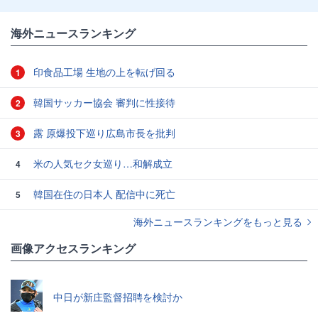
海外ニュースランキング
印食品工場 生地の上を転げ回る
1
韓国サッカー協会 審判に性接待
2
露 原爆投下巡り広島市長を批判
3
米の人気セク女巡り…和解成立
4
韓国在住の日本人 配信中に死亡
5
海外ニュースランキングをもっと見る
画像アクセスランキング
中日が新庄監督招聘を検討か