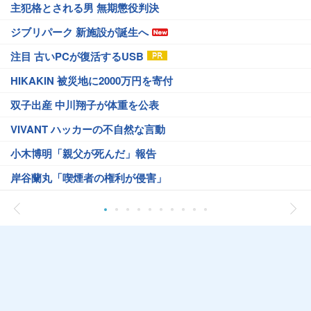
主犯格とされる男 無期懲役判決
ジブリパーク 新施設が誕生へ
注目 古いPCが復活するUSB
HIKAKIN 被災地に2000万円を寄付
双子出産 中川翔子が体重を公表
VIVANT ハッカーの不自然な言動
小木博明「親父が死んだ」報告
岸谷蘭丸「喫煙者の権利が侵害」