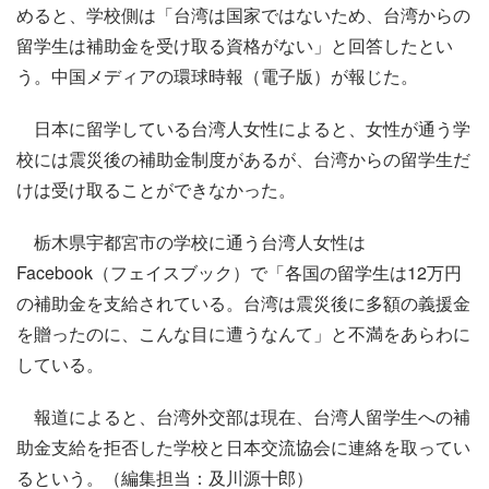
めると、学校側は「台湾は国家ではないため、台湾からの
留学生は補助金を受け取る資格がない」と回答したとい
う。中国メディアの環球時報（電子版）が報じた。
日本に留学している台湾人女性によると、女性が通う学
校には震災後の補助金制度があるが、台湾からの留学生だ
けは受け取ることができなかった。
栃木県宇都宮市の学校に通う台湾人女性は
Facebook（フェイスブック）で「各国の留学生は12万円
の補助金を支給されている。台湾は震災後に多額の義援金
を贈ったのに、こんな目に遭うなんて」と不満をあらわに
している。
報道によると、台湾外交部は現在、台湾人留学生への補
助金支給を拒否した学校と日本交流協会に連絡を取ってい
るという。（編集担当：及川源十郎）