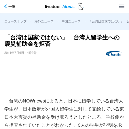
一覧
>
>
>
「台湾は国家ではない」 
ニューストップ
海外ニュース
中国ニュース
「台湾は国家ではない」 台湾人留学生への
震災補助金を拒否
2011年7月6日 14時5分
台湾のNOWnewsによると、日本に留学している台湾人
学生が、日本政府が外国人留学生に対して支給している東
日本大震災の補助金を受け取ろうとしたところ、学校側か
ら拒否されていたことがわかった。3人の学生が説明を求