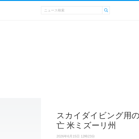
スカイダイビング用の
亡 米ミズーリ州
2026年6月15日 12時23分