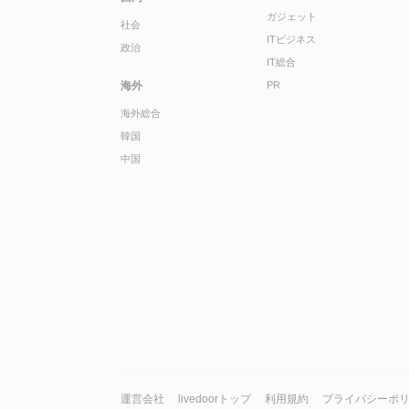
ガジェット
社会
ITビジネス
政治
IT総合
海外
PR
海外総合
韓国
中国
運営会社
livedoorトップ
利用規約
プライバシーポ