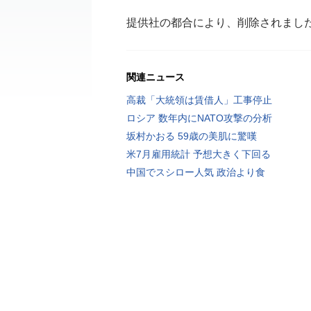
提供社の都合により、削除されまし
関連ニュース
高裁「大統領は賃借人」工事停止
ロシア 数年内にNATO攻撃の分析
坂村かおる 59歳の美肌に驚嘆
米7月雇用統計 予想大きく下回る
中国でスシロー人気 政治より食