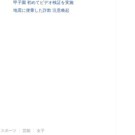
甲子園 初めてビデオ検証を実施
地震に便乗した詐欺 注意喚起
スポーツ
芸能
女子