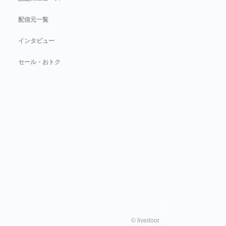
配信元一覧
インタビュー
セール・おトク
©
livedoor