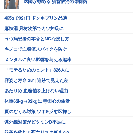
医師が勧める 猫背解消の体操術
465gで321円 ドンキプリン品薄
麻辣湯 具材次第でカツ丼級に
うつ病患者の本音とNGな接し方
キノコで血糖値スパイクを防ぐ
メンタルに良い影響を与える趣味
「モテるためのヒント」326人に
容姿と寿命 28年追跡で見えた差
あたりめ 血糖値を上げない理由
体重62kg→82kgに 寺田心の生活
夏のむくみ対策 ツボ&反射区押し
紫外線対策がビタミンD不足に
緑茶を飲むと死亡リスク低まる?