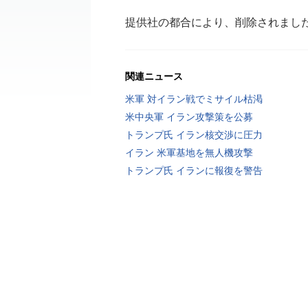
提供社の都合により、削除されまし
関連ニュース
米軍 対イラン戦でミサイル枯渇
米中央軍 イラン攻撃策を公募
トランプ氏 イラン核交渉に圧力
イラン 米軍基地を無人機攻撃
トランプ氏 イランに報復を警告