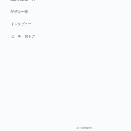
配信元一覧
インタビュー
セール・おトク
©
livedoor