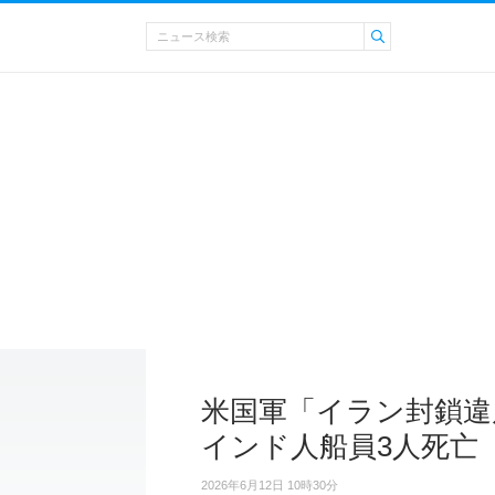
米国軍「イラン封鎖違
インド人船員3人死亡
2026年6月12日 10時30分