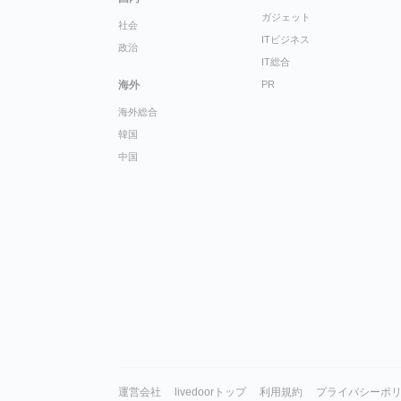
ガジェット
社会
ITビジネス
政治
IT総合
海外
PR
海外総合
韓国
中国
運営会社
livedoorトップ
利用規約
プライバシーポ