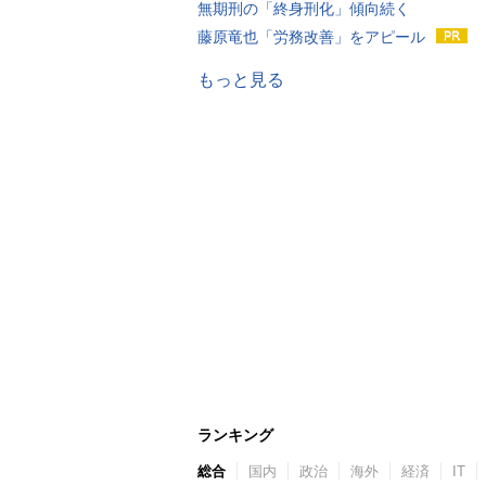
無期刑の「終身刑化」傾向続く
藤原竜也「労務改善」をアピール
もっと見る
ランキング
総合
国内
政治
海外
経済
IT