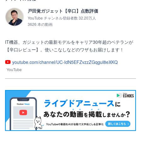
戸田覚ガジェット【辛口】点数評価
YouTube チャンネル登録者数 32.20万人
3626 本の動画
IT機器、ガジェットの最新モデルをキャリア30年超のベテランが
【辛口レビュー】。使いこなしなどのワザもお届けします！
youtube.com/channel/UC-IdN5EFZvzzZGqgul8eXKQ
YouTube