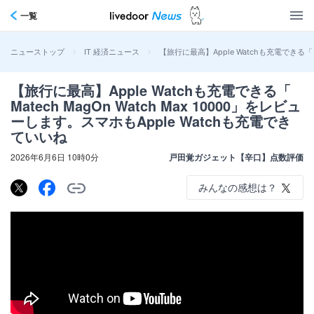
一覧
>
>
【旅行に最高】Apple Watchも充電できる「 M
ニューストップ
IT 経済ニュース
【旅行に最高】Apple Watchも充電できる「
Matech MagOn Watch Max 10000」をレビュ
ーします。スマホもApple Watchも充電でき
ていいね
2026年6月6日 10時0分
戸田覚ガジェット【辛口】点数評価
みんなの感想は？