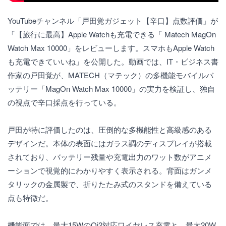
YouTubeチャンネル「戸田覚ガジェット【辛口】点数評価」が
「【旅行に最高】Apple Watchも充電できる「 Matech MagOn
Watch Max 10000」をレビューします。スマホもApple Watch
も充電できていいね」を公開した。動画では、IT・ビジネス書
作家の戸田覚が、MATECH（マテック）の多機能モバイルバ
ッテリー「MagOn Watch Max 10000」の実力を検証し、独自
の視点で辛口採点を行っている。
戸田が特に評価したのは、圧倒的な多機能性と高級感のある
デザインだ。本体の表面にはガラス調のディスプレイが搭載
されており、バッテリー残量や充電出力のワット数がアニメ
ーションで視覚的にわかりやすく表示される。背面はガンメ
タリックの金属製で、折りたたみ式のスタンドを備えている
点も特徴だ。
機能面では、最大15WのQi2対応ワイヤレス充電と、最大20W