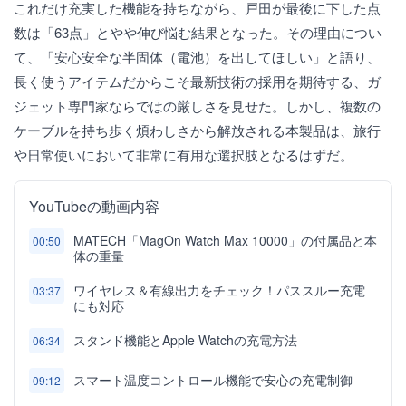
これだけ充実した機能を持ちながら、戸田が最後に下した点
数は「63点」とやや伸び悩む結果となった。その理由につい
て、「安心安全な半固体（電池）を出してほしい」と語り、
長く使うアイテムだからこそ最新技術の採用を期待する、ガ
ジェット専門家ならではの厳しさを見せた。しかし、複数の
ケーブルを持ち歩く煩わしさから解放される本製品は、旅行
や日常使いにおいて非常に有用な選択肢となるはずだ。
YouTubeの動画内容
MATECH「MagOn Watch Max 10000」の付属品と本
00:50
体の重量
ワイヤレス＆有線出力をチェック！パススルー充電
03:37
にも対応
スタンド機能とApple Watchの充電方法
06:34
スマート温度コントロール機能で安心の充電制御
09:12