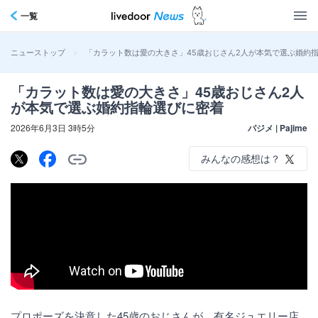
一覧
>
「カラット数は愛の大きさ」45歳おじさん2人が本気で選ぶ婚約
ニューストップ
「カラット数は愛の大きさ」45歳おじさん2人
が本気で選ぶ婚約指輪選びに密着
2026年6月3日 3時5分
パジメ | Pajime
みんなの感想は？
プロポーズを決意した45歳のおじさんが、有名ジュエリー店