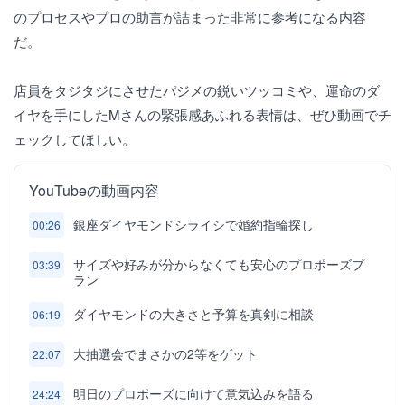
のプロセスやプロの助言が詰まった非常に参考になる内容
だ。
店員をタジタジにさせたパジメの鋭いツッコミや、運命のダ
イヤを手にしたMさんの緊張感あふれる表情は、ぜひ動画でチ
ェックしてほしい。
YouTubeの動画内容
銀座ダイヤモンドシライシで婚約指輪探し
00:26
サイズや好みが分からなくても安心のプロポーズプ
03:39
ラン
ダイヤモンドの大きさと予算を真剣に相談
06:19
大抽選会でまさかの2等をゲット
22:07
明日のプロポーズに向けて意気込みを語る
24:24