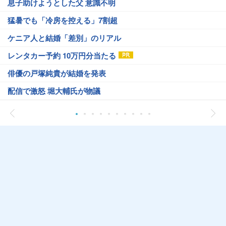
息子助けようとした父 意識不明
猛暑でも「冷房を控える」7割超
ケニア人と結婚「差別」のリアル
レンタカー予約 10万円分当たる
俳優の戸塚純貴が結婚を発表
配信で激怒 堀大輔氏が物議