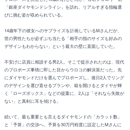
「銀座ダイヤモンドシライシ」を訪れ、リアルすぎる指輪選
びに挑む姿が収められている。
14歳年下の彼女へのサプライズを計画しているMさんだが、
世の男性たちが必ずぶち当たる「相手の指のサイズも好みの
デザインもわからない」という最大の壁に直面していた。
不安げに店員に相談する男2人。そこで提示されたのは、現代
のプロポーズ事情に即した目からウロコの解決策だった。先
にダイヤモンドだけを選んでプロポーズし、後日2人でリング
のデザインを選び直せるプランや、箱を開けるとダイヤが輝
く「ローズボックス」などの提案に、2人は「それなら失敗が
ない」と真剣に耳を傾ける。
続いて、最も重要とも言えるダイヤモンドの「カラット数」
と「予算」の交渉へ。予算を30万円程度に設定したMさんに