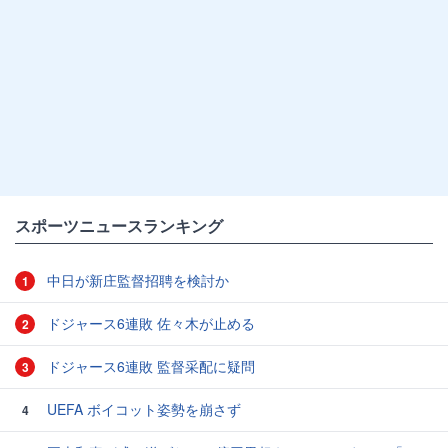
スポーツニュースランキング
中日が新庄監督招聘を検討か
1
ドジャース6連敗 佐々木が止める
2
ドジャース6連敗 監督采配に疑問
3
UEFA ボイコット姿勢を崩さず
4