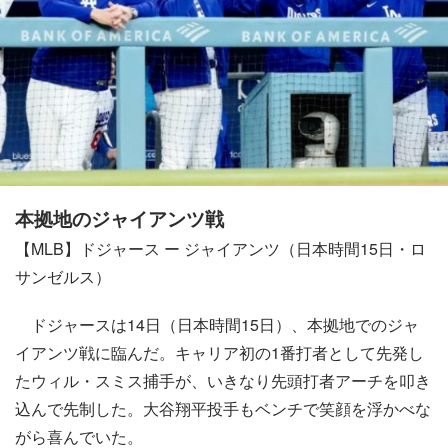
本拠地のジャイアンツ戦
【MLB】ドジャース ー ジャイアンツ（日本時間15日・ロ
サンゼルス）
ドジャースは14日（日本時間15日）、本拠地でのジャ
イアンツ戦に臨んだ。キャリア初の1番打者として先発し
たウィル・スミス捕手が、いきなり先頭打者アーチを叩き
込んで先制した。大谷翔平投手もベンチで笑顔を浮かべな
がら喜んでいた。