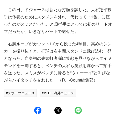
この日、ドジャースは新たな打順を試した。大谷翔平投
手は休養のためにスタメンを外れ、代わって「1番」に座
ったのがスミスだった。31歳捕手にとっては初のリードオ
フだったが、いきなりバットで魅せた。
右腕ループがカウント1-2から投じた4球目、高めのシン
カーを振り抜くと、打球は右中間スタンドに飛び込む一発
となった。自身初の先頭打者弾に笑顔を見せながらダイヤ
モンドを一周すると、ベンチの大谷も笑顔を浮かべて拍手
を送った。スミスがベンチに帰ると“ウエーーイ”と叫びな
がらハイタッチを交わした。（Full-Count編集部）
#スポーツニュース
#MLB・海外ニュース