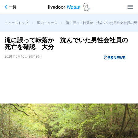
一覧
>
>
滝に誤って転落か 沈んでいた男性会社員の死
ニューストップ
国内ニュース
滝に誤って転落か 沈んでいた男性会社員の
死亡を確認 大分
2026年5月10日 9時19分