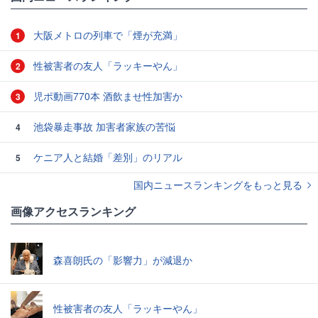
大阪メトロの列車で「煙が充満」
1
性被害者の友人「ラッキーやん」
2
児ポ動画770本 酒飲ませ性加害か
3
池袋暴走事故 加害者家族の苦悩
4
ケニア人と結婚「差別」のリアル
5
国内ニュースランキングをもっと見る
画像アクセスランキング
森喜朗氏の「影響力」が減退か
性被害者の友人「ラッキーやん」