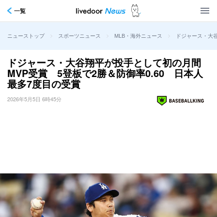
一覧
>
>
>
ドジャース・大谷
ニューストップ
スポーツニュース
MLB・海外ニュース
ドジャース・大谷翔平が投手として初の月間
MVP受賞 5登板で2勝＆防御率0.60 日本人
最多7度目の受賞
2026年5月5日 6時45分