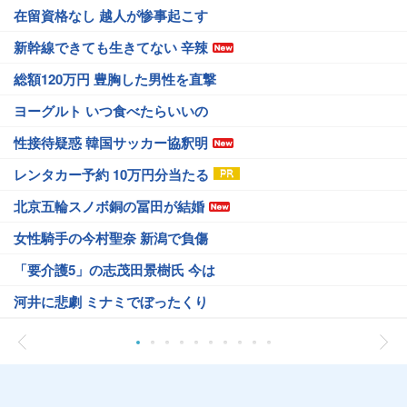
在留資格なし 越人が惨事起こす
新幹線できても生きてない 辛辣
総額120万円 豊胸した男性を直撃
ヨーグルト いつ食べたらいいの
性接待疑惑 韓国サッカー協釈明
レンタカー予約 10万円分当たる
北京五輪スノボ銅の冨田が結婚
女性騎手の今村聖奈 新潟で負傷
「要介護5」の志茂田景樹氏 今は
河井に悲劇 ミナミでぼったくり