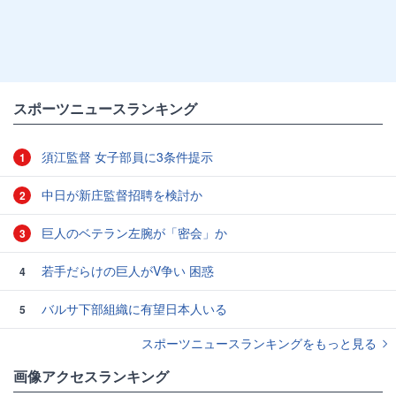
スポーツニュースランキング
須江監督 女子部員に3条件提示
1
中日が新庄監督招聘を検討か
2
巨人のベテラン左腕が「密会」か
3
若手だらけの巨人がV争い 困惑
4
バルサ下部組織に有望日本人いる
5
スポーツニュースランキングをもっと見る
画像アクセスランキング