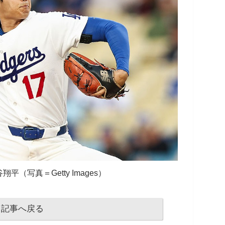
平（写真＝Getty Images）
記事へ戻る