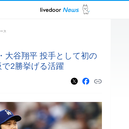
ュース
・大谷翔平 投手として初の
板で2勝挙げる活躍