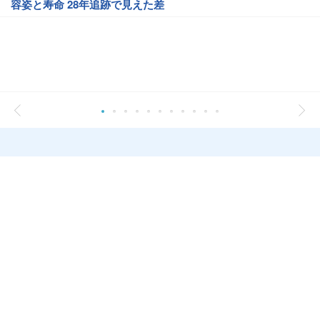
容姿と寿命 28年追跡で見えた差