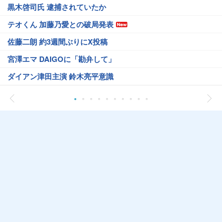
黒木啓司氏 逮捕されていたか
テオくん 加藤乃愛との破局発表
佐藤二朗 約3週間ぶりにX投稿
宮澤エマ DAIGOに「勘弁して」
ダイアン津田主演 鈴木亮平意識