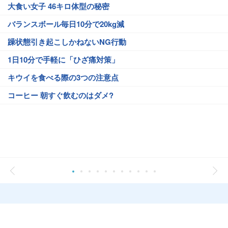
大食い女子 46キロ体型の秘密
バランスボール毎日10分で20kg減
躁状態引き起こしかねないNG行動
1日10分で手軽に「ひざ痛対策」
キウイを食べる際の3つの注意点
コーヒー 朝すぐ飲むのはダメ?