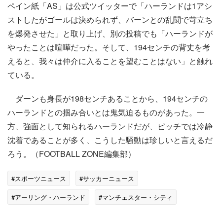
ペイン紙「AS」は公式ツイッターで「ハーランドは1アシ
ストしたがゴールは決められず、バーンとの乱闘で苛立ち
を爆発させた」と取り上げ、別の投稿でも「ハーランドが
やったことは喧嘩だった。そして、194センチの背丈を考
えると、我々は仲介に入ることを望むことはない」と触れ
ている。
ダーンも身長が198センチあることから、194センチの
ハーランドとの掴み合いとは鬼気迫るものがあった。一
方、強面として知られるハーランドだが、ピッチでは冷静
沈着であることが多く、こうした騒動は珍しいと言えるだ
ろう。（FOOTBALL ZONE編集部）
#スポーツニュース
#サッカーニュース
#アーリング・ハーランド
#マンチェスター・シティ
#ニューカッスル
#海外サッカー