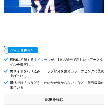
ざっくり言うと
PSGに所属する
ネイマール
が、1日の試合で新しいヘアースタ
イルを披露した
両サイドを刈り込み、トップ部分を蛍光カラーのピンクに染め
上げている
SNSでは「もうどうしたいかが分からない」など、賛否両論が
出ている
記事を読む