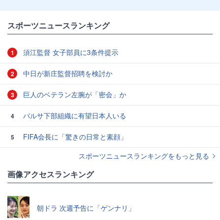
スポーツニュースランキング
須江監督 女子部員に3条件提示
1
中日が新庄監督招聘を検討か
2
巨人のベテラン左腕が「密会」か
3
バルサ下部組織に有望日本人いる
4
FIFA会長に「驚きの日常と素顔」
5
スポーツニュースランキングをもっと見る
画像アクセスランキング
朝ドラ 次週予告に「ゲンナリ」