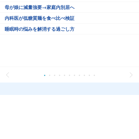
母が娘に減量強要→家庭内別居へ
内科医が低糖質麺を食べ比べ検証
睡眠時の悩みを解消する過ごし方