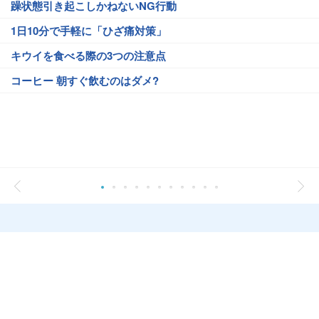
躁状態引き起こしかねないNG行動
1日10分で手軽に「ひざ痛対策」
キウイを食べる際の3つの注意点
コーヒー 朝すぐ飲むのはダメ?