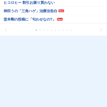
ヒコロヒー 割引お握り買わない
神田うの「三角ハゲ」治療法告白
堂本剛の投稿に「匂わせなの?」