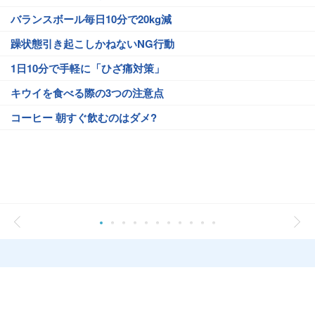
バランスボール毎日10分で20kg減
躁状態引き起こしかねないNG行動
1日10分で手軽に「ひざ痛対策」
キウイを食べる際の3つの注意点
コーヒー 朝すぐ飲むのはダメ?