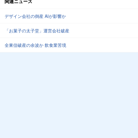
関連ニュース
デザイン会社の倒産 AIが影響か
「お菓子の太子堂」運営会社破産
全東信破産の余波か 飲食業苦境