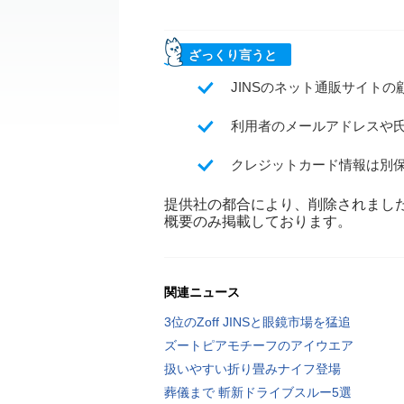
ざっくり言うと
JINSのネット通販サイトの
利用者のメールアドレスや
クレジットカード情報は別
提供社の都合により、削除されまし
概要のみ掲載しております。
関連ニュース
3位のZoff JINSと眼鏡市場を猛追
ズートピアモチーフのアイウエア
扱いやすい折り畳みナイフ登場
葬儀まで 斬新ドライブスルー5選