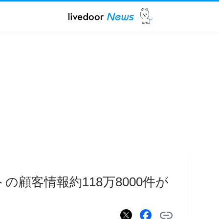
トの顧客情報約118万8000件が