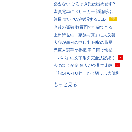
必要ない ひろゆき氏は出馬せず?
満員電車にベビーカー 議論呼ぶ
注目 古いPCが復活するUSB
老後の孤独 数百円で打破できる
上田綺世の「家族写真」に大反響
大谷が異例の申し出 回収の背景
元巨人選手が指揮 甲子園で快挙
「パパ」の文字消え完全沈黙続く
今のほうが楽 偉人が今昔で比較
「脱STARTO社」かじ切り…大勝利
もっと見る