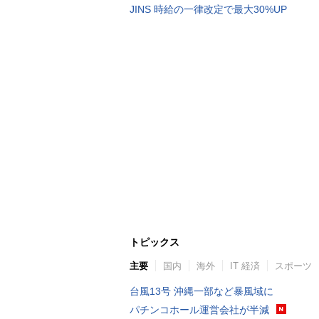
JINS 時給の一律改定で最大30%UP
トピックス
主要
国内
海外
IT 経済
スポーツ
台風13号 沖縄一部など暴風域に
パチンコホール運営会社が半減