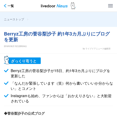
一覧
>
ニューストップ
Berryz工房の菅谷梨沙子 約1年3カ月ぶりにブログ
を更新
2016年06月15日22時04分
by ライブドアニュース編集部
ざっくり言うと
Berryz工房の菅谷梨沙子が15日、約1年3カ月ぶりにブログを
更新した
「なんだか緊張しています（笑）何から書いていいか分からな
い」とコメント
Instagramも始め、ファンからは「おかえりさない」と大歓迎
されている
◆菅谷梨沙子の公式ブログ