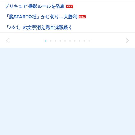
プリキュア 撮影ルールを発表
「脱STARTO社」かじ切り…大勝利
「パパ」の文字消え完全沈黙続く