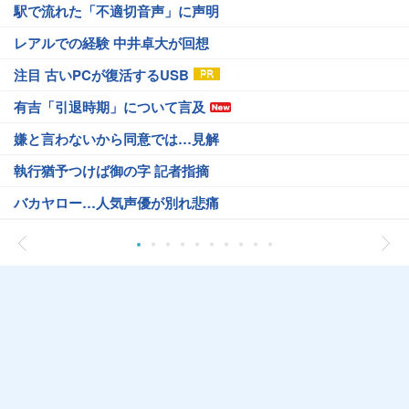
駅で流れた「不適切音声」に声明
レアルでの経験 中井卓大が回想
注目 古いPCが復活するUSB
有吉「引退時期」について言及
嫌と言わないから同意では…見解
執行猶予つけば御の字 記者指摘
バカヤロー…人気声優が別れ悲痛