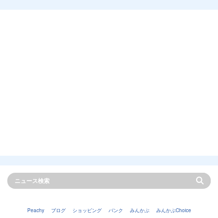
Peachy
ブログ
ショッピング
バンク
みんかぶ
みんかぶChoice