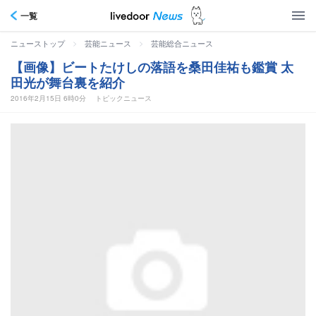
一覧
>
>
ニューストップ
芸能ニュース
芸能総合ニュース
【画像】ビートたけしの落語を桑田佳祐も鑑賞 太
田光が舞台裏を紹介
2016年2月15日 6時0分
トピックニュース