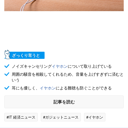
ざっくり言うと
ノイズキャンセリング
イヤホン
について取り上げている
周囲の騒音を相殺してくれるため、音量を上げすぎずに済むと
いう
耳にも優しく、
イヤホン
による難聴も防ぐことができる
記事を読む
#IT 経済ニュース
#ガジェットニュース
#イヤホン