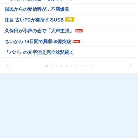
国民からの受信料が…不満爆発
注目 古いPCが復活するUSB
久保田が小声の会で「大声主張」
ちいかわ 14日間で興収50億突破
「パパ」の文字消え完全沈黙続く