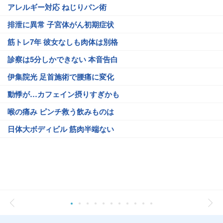
アレルギー対応 ねじりパン術
排泄に異常 子宮体がん初期症状
筋トレ7年 彼女なしも肉体は別格
診察は5分しかできない 本音告白
伊集院光 足首施術で腰痛に変化
動悸が…カフェイン摂りすぎかも
喉の痛み ピンチ救う飲みものは
日体大ボディビル 筋肉半端ない