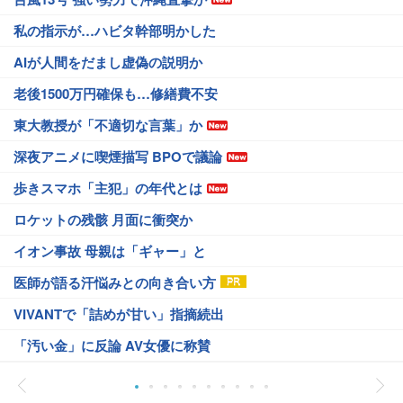
私の指示が…ハビタ幹部明かした
AIが人間をだまし虚偽の説明か
老後1500万円確保も…修繕費不安
東大教授が「不適切な言葉」か
深夜アニメに喫煙描写 BPOで議論
歩きスマホ「主犯」の年代とは
ロケットの残骸 月面に衝突か
イオン事故 母親は「ギャー」と
医師が語る汗悩みとの向き合い方
VIVANTで「詰めが甘い」指摘続出
「汚い金」に反論 AV女優に称賛