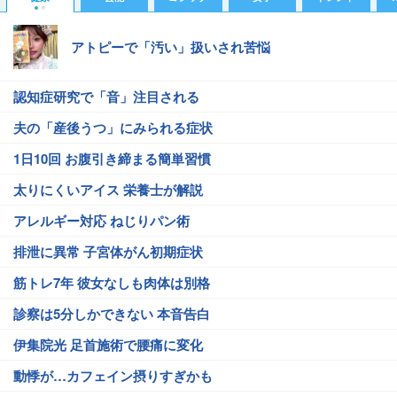
アトピーで「汚い」扱いされ苦悩
認知症研究で「音」注目される
夫の「産後うつ」にみられる症状
1日10回 お腹引き締まる簡単習慣
太りにくいアイス 栄養士が解説
アレルギー対応 ねじりパン術
排泄に異常 子宮体がん初期症状
筋トレ7年 彼女なしも肉体は別格
診察は5分しかできない 本音告白
伊集院光 足首施術で腰痛に変化
動悸が…カフェイン摂りすぎかも