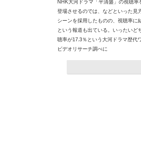
NHK大河ドラマ「平清盛」の視聴
登場させるのでは、などといった見
シーンを採用したものの、視聴率に
という報道も出ている。いったいど
聴率が17.3％という大河ドラマ歴
ビデオリサーチ調べに