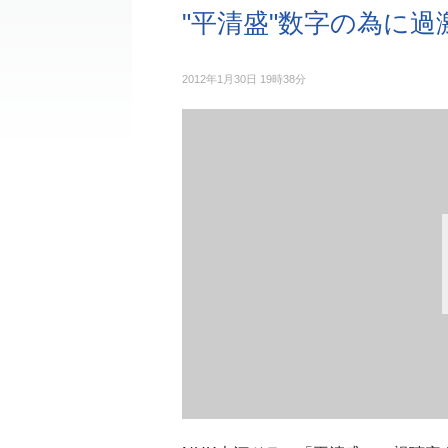
"平清盛"数字の為に過
2012年1月30日 19時38分