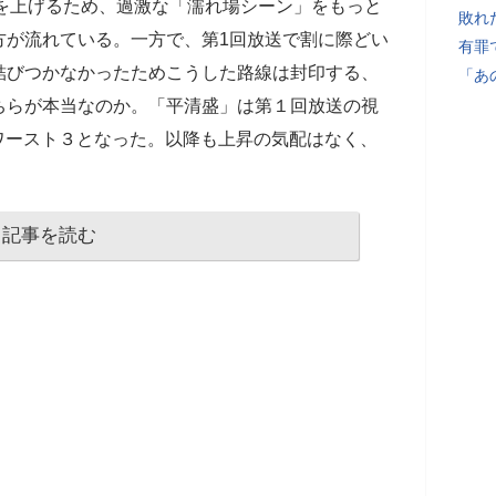
率を上げるため、過激な「濡れ場シーン」をもっと
敗れ
方が流れている。一方で、第1回放送で割に際どい
有罪
結びつかなかったためこうした路線は封印する、
「あ
ちらが本当なのか。「平清盛」は第１回放送の視
代ワースト３となった。以降も上昇の気配はなく、
記事を読む