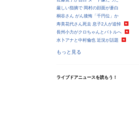
厳しい指摘で 岡村の顔面が蒼白
桐谷さん がん後悔「千円位」か
寿美花代さん死去 息子2人が追悼
長州小力がクロちゃんとバトルへ
水卜アナと中村倫也 近況が話題
もっと見る
ライブドアニュースを読もう！