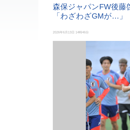
森保ジャパンFW後藤
「わざわざGMが…」
2026年6月13日 14時46分