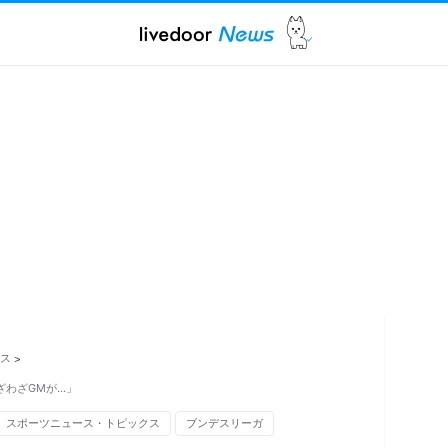
ス
>
ざわざGMが…」
スポーツニュース・トピックス
ブンデスリーガ