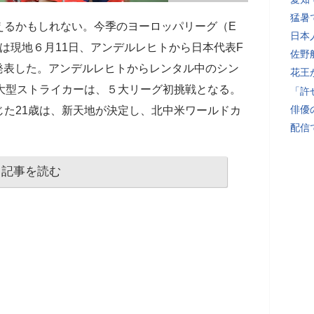
猛暑
えるかもしれない。今季のヨーロッパリーグ（E
日本
は現地６月11日、アンデルレヒトから日本代表F
佐野
発表した。アンデルレヒトからレンタル中のシン
花王
大型ストライカーは、５大リーグ初挑戦となる。
「許
俳優
た21歳は、新天地が決定し、北中米ワールドカ
配信
記事を読む