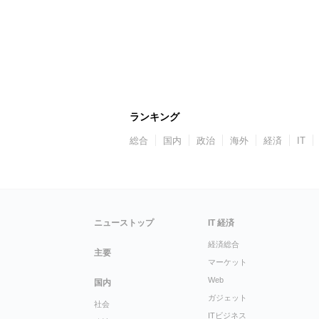
ランキング
総合
国内
政治
海外
経済
IT
ニューストップ
IT 経済
経済総合
主要
マーケット
Web
国内
ガジェット
社会
ITビジネス