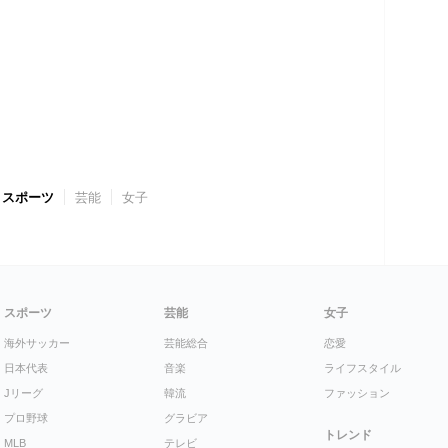
スポーツ
芸能
女子
スポーツ
芸能
女子
海外サッカー
芸能総合
恋愛
日本代表
音楽
ライフスタイル
Jリーグ
韓流
ファッション
プロ野球
グラビア
トレンド
MLB
テレビ