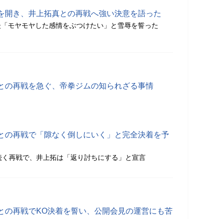
を開き、井上拓真との再戦へ強い決意を語った
後「モヤモヤした感情をぶつけたい」と雪辱を誓った
との再戦を急ぐ、帝拳ジムの知られざる事情
との再戦で「隙なく倒しにいく」と完全決着を予
続く再戦で、井上拓は「返り討ちにする」と宣言
との再戦でKO決着を誓い、公開会見の運営にも苦