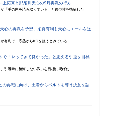
井上拓真と那須川天心の9月再戦の行方
真が「手の内を読み取っている」と優位性を指摘した
S天心の再戦を予想、拓真有利も天心にエールを送
が有利で、序盤からKOを狙うとみている
トで「やってきて良かった」と思える引退を目標
べ、引退時に後悔しない戦いを目標に掲げた
との再戦に向け、王者からベルトを奪う決意を語