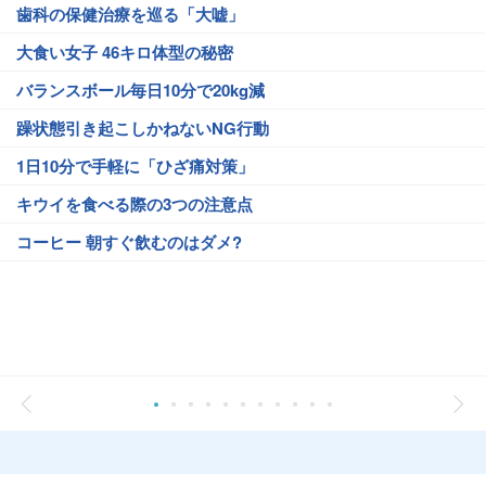
歯科の保健治療を巡る「大嘘」
大食い女子 46キロ体型の秘密
バランスボール毎日10分で20kg減
躁状態引き起こしかねないNG行動
1日10分で手軽に「ひざ痛対策」
キウイを食べる際の3つの注意点
コーヒー 朝すぐ飲むのはダメ?