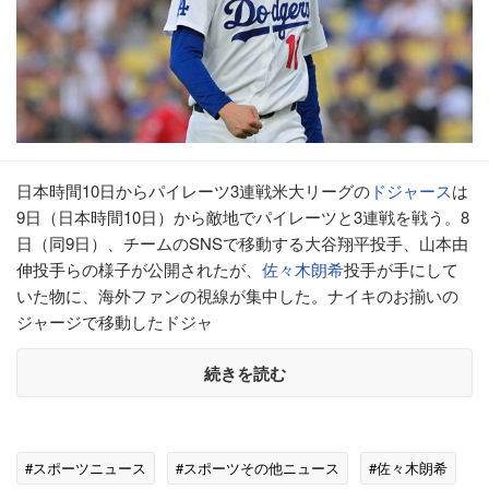
日本時間10日からパイレーツ3連戦米大リーグの
ドジャース
は
9日（日本時間10日）から敵地でパイレーツと3連戦を戦う。8
日（同9日）、チームのSNSで移動する大谷翔平投手、山本由
伸投手らの様子が公開されたが、
佐々木朗希
投手が手にして
いた物に、海外ファンの視線が集中した。ナイキのお揃いの
ジャージで移動したドジャ
続きを読む
#スポーツニュース
#スポーツその他ニュース
#佐々木朗希