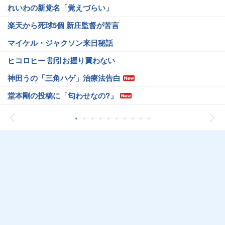
れいわの新党名「覚えづらい」
楽天から死球5個 新庄監督が苦言
マイケル・ジャクソン来日秘話
ヒコロヒー 割引お握り買わない
神田うの「三角ハゲ」治療法告白
堂本剛の投稿に「匂わせなの?」