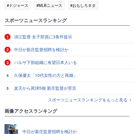
#ドジャース
#MLBニュース
#おもしろネタ
スポーツニュースランキング
須江監督 女子部員に3条件提示
1
中日が新庄監督招聘を検討か
2
バルサ下部組織に有望日本人いる
3
久保優太「10代女性の方と再婚」
4
楽天から死球5個 新庄監督が苦言
5
スポーツニュースランキングをもっと見る
画像アクセスランキング
中日が新庄監督招聘を検討か