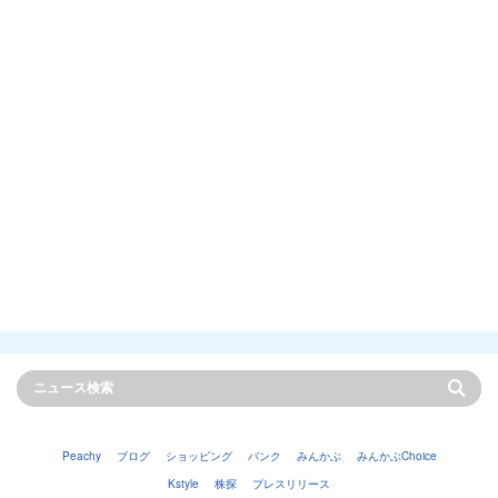
Peachy
ブログ
ショッピング
バンク
みんかぶ
みんかぶChoice
Kstyle
株探
プレスリリース