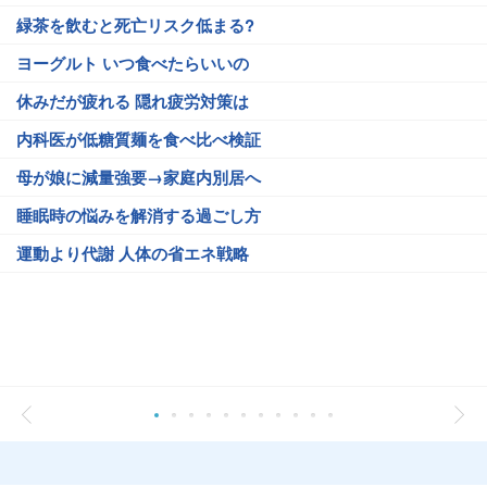
緑茶を飲むと死亡リスク低まる?
ヨーグルト いつ食べたらいいの
休みだが疲れる 隠れ疲労対策は
内科医が低糖質麺を食べ比べ検証
母が娘に減量強要→家庭内別居へ
睡眠時の悩みを解消する過ごし方
運動より代謝 人体の省エネ戦略