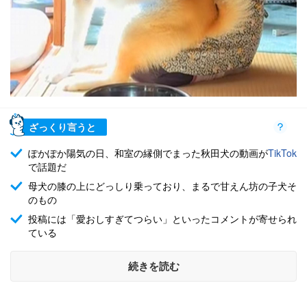
ざっくり言うと
ぽかぽか陽気の日、和室の縁側でまった秋田犬の動画が
TikTok
で話題だ
母犬の膝の上にどっしり乗っており、まるで甘えん坊の子犬そ
のもの
投稿には「愛おしすぎてつらい」といったコメントが寄せられ
ている
続きを読む