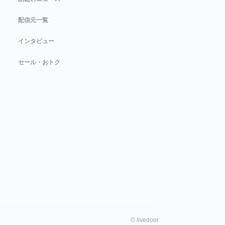
配信元一覧
インタビュー
セール・おトク
©
livedoor