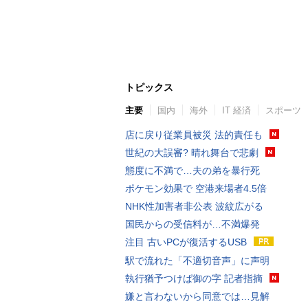
トピックス
主要
国内
海外
IT 経済
スポーツ
店に戻り従業員被災 法的責任も
世紀の大誤審? 晴れ舞台で悲劇
態度に不満で…夫の弟を暴行死
ポケモン効果で 空港来場者4.5倍
NHK性加害者非公表 波紋広がる
国民からの受信料が…不満爆発
注目 古いPCが復活するUSB
駅で流れた「不適切音声」に声明
執行猶予つけば御の字 記者指摘
嫌と言わないから同意では…見解