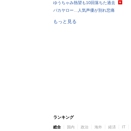
ゆうちゃみ熱望も10回落ちた過去
バカヤロー…人気声優が別れ悲痛
もっと見る
ランキング
総合
国内
政治
海外
経済
IT