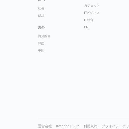
ガジェット
社会
ITビジネス
政治
IT総合
海外
PR
海外総合
韓国
中国
運営会社
livedoorトップ
利用規約
プライバシーポ