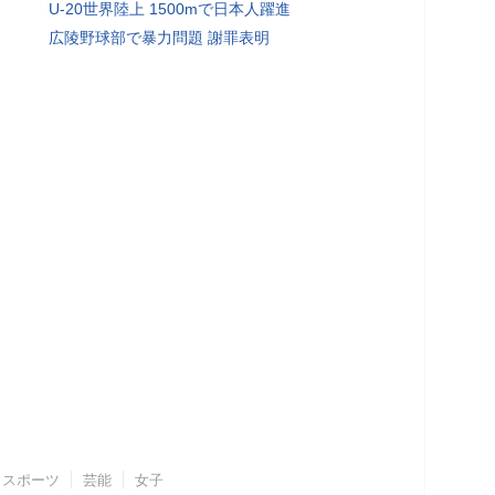
U-20世界陸上 1500mで日本人躍進
広陵野球部で暴力問題 謝罪表明
スポーツ
芸能
女子