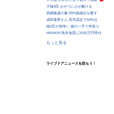
子猫4匹 おやつに心が解ける
西郷隆盛の書 99%偽物説を覆す
成田童夢さん 高卒認定でAI95点
猫2匹が箱争い 娘の一手で仲直り
HIKAKIN 熊本地震に2000万円寄付
もっと見る
ライブドアニュースを読もう！