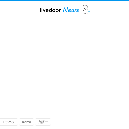
モラハラ
momo
弁護士