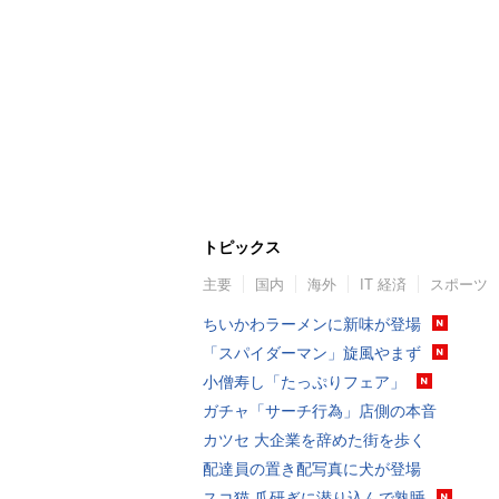
トピックス
主要
国内
海外
IT 経済
スポーツ
ちいかわラーメンに新味が登場
「スパイダーマン」旋風やまず
小僧寿し「たっぷりフェア」
ガチャ「サーチ行為」店側の本音
カツセ 大企業を辞めた街を歩く
配達員の置き配写真に犬が登場
スコ猫 爪研ぎに潜り込んで熟睡