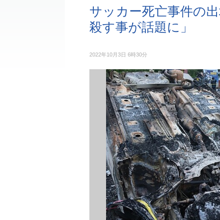
サッカー死亡事件の出
殺す事が話題に」
2022年10月3日 6時30分