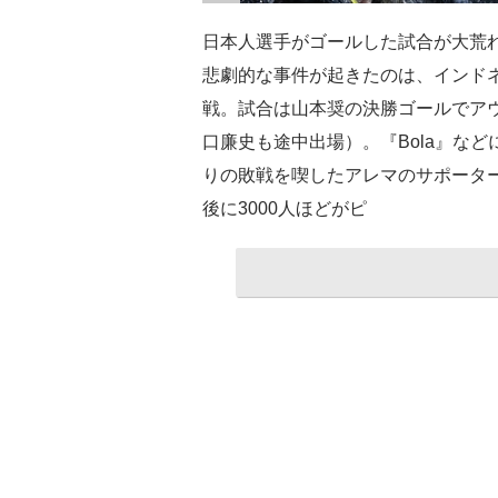
日本人選手がゴールした試合が大荒
悲劇的な事件が起きたのは、インド
戦。試合は山本奨の決勝ゴールでアウ
口廉史も途中出場）。『Bola』な
りの敗戦を喫したアレマのサポータ
後に3000人ほどがピ