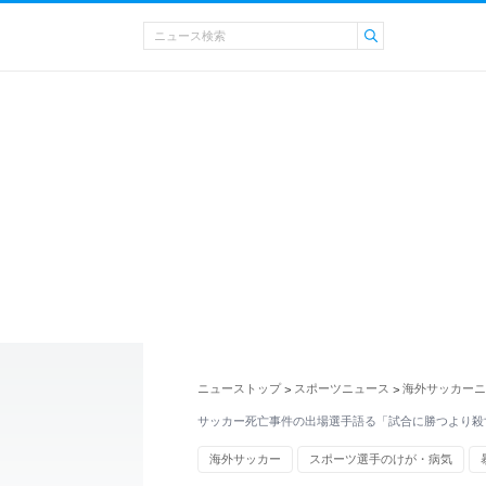
ニューストップ
スポーツニュース
海外サッカーニ
>
>
サッカー死亡事件の出場選手語る「試合に勝つより殺
海外サッカー
スポーツ選手のけが・病気