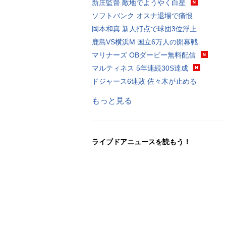
新庄監督 敵地でようやく白星
ソフトバンク オスナ退場で痛恨
岡本和真 新人打点で球団3位浮上
鹿島VS横浜M 国立6万人の開幕戦
マリナーズ OBダービー無料配信
マルティネス 5年連続30S達成
ドジャース6連敗 佐々木が止める
もっと見る
ライブドアニュースを読もう！