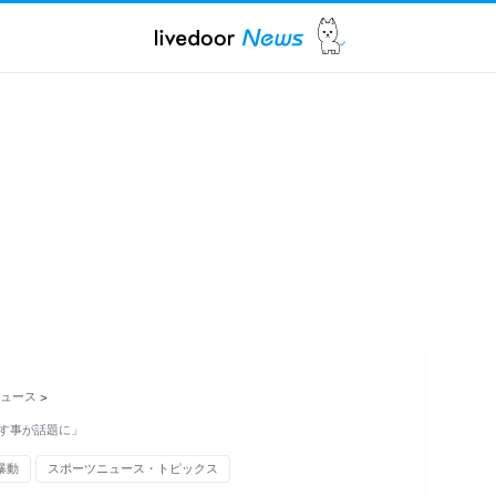
ュース
>
す事が話題に」
暴動
スポーツニュース・トピックス