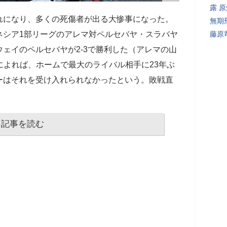
露 
れになり、多くの死傷者が出る大惨事になった。
無期
ネシア1部リーグのアレマ対ペルセバヤ・スラバヤ
藤原
ェイのペルセバヤが2-3で勝利した（アレマの山
どによれば、ホームで最大のライバル相手に23年ぶ
ーはそれを受け入れられなかったという。敗戦直
記事を読む